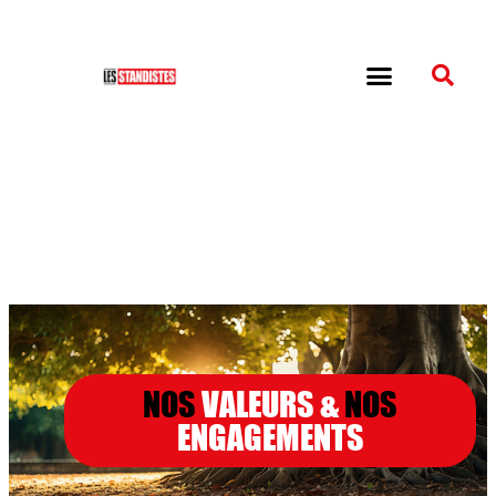
NOS
VALEURS &
NOS
ENGAGEMENTS