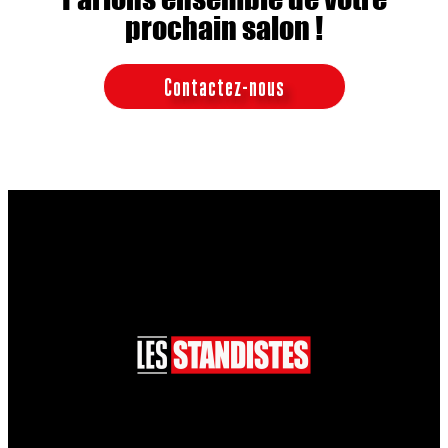
prochain salon !
Contactez-nous