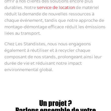
offrir à nos clients des solutions encore plus
durables. Notre
service de location
de matériel
réduit la demande de nouvelles ressources à
chaque événement, tandis que notre approche de
montage-démontage efficace réduit les émissions
liées au transport.
Chez Les Standistes, nous nous engageons
également à réutiliser et à recycler chaque
composant de nos stands, prolongeant ainsi leur
durée de vie et réduisant notre impact
environnemental global.
Un projet ?
Parlons ensemble de votre