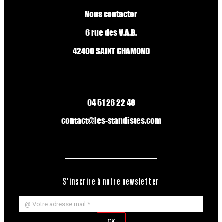
Nous contacter
6 rue des V.A.B.
42400 SAINT CHAMOND
04 51 26 22 48
contact@les-standistes.com
S'inscrire à notre newsletter
OK