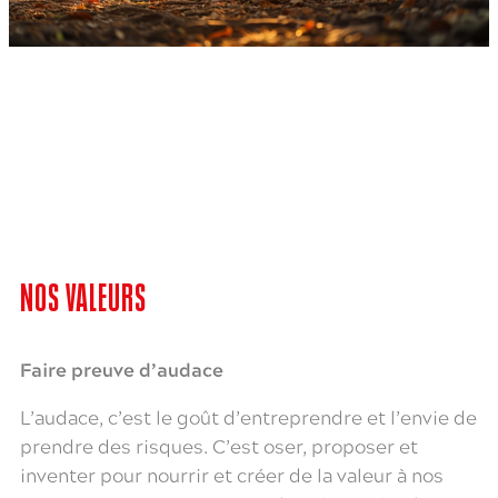
NOS VALEURS
Faire preuve d’audace
L’audace, c’est le goût d’entreprendre et l’envie de
prendre des risques. C’est oser, proposer et
inventer pour nourrir et créer de la valeur à nos